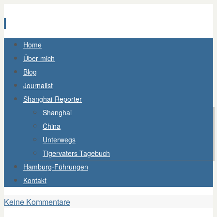
Zum
Home
Inhalt
Über mich
springen
Blog
Journalist
Shanghai-Reporter
Shanghai
China
Unterwegs
Tigervaters Tagebuch
Hamburg-Führungen
Kontakt
Keine Kommentare