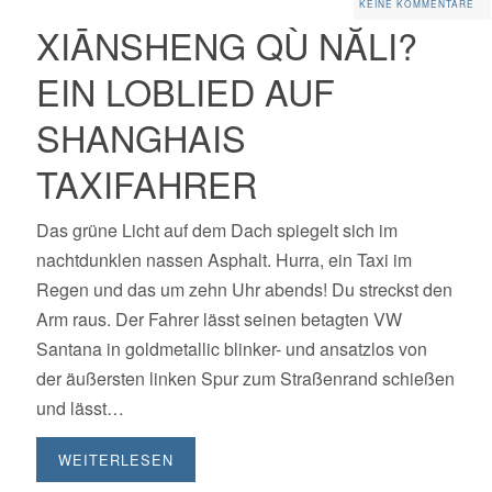
KEINE KOMMENTARE
XIĀNSHENG QÙ NĂLI?
EIN LOBLIED AUF
SHANGHAIS
TAXIFAHRER
Das grüne Licht auf dem Dach spiegelt sich im
nachtdunklen nassen Asphalt. Hurra, ein Taxi im
Regen und das um zehn Uhr abends! Du streckst den
Arm raus. Der Fahrer lässt seinen betagten VW
Santana in goldmetallic blinker- und ansatzlos von
der äußersten linken Spur zum Straßenrand schießen
und lässt…
WEITERLESEN