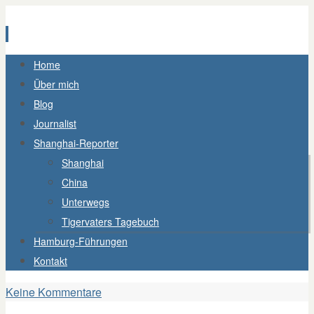
Zum
Home
Inhalt
Über mich
springen
Blog
Journalist
Shanghai-Reporter
Shanghai
China
Unterwegs
Tigervaters Tagebuch
Hamburg-Führungen
Kontakt
Keine Kommentare