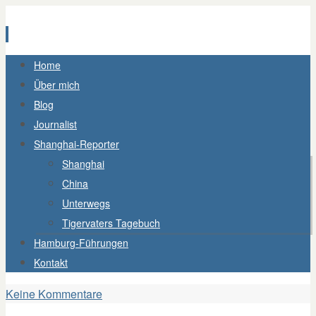
Zum
Home
Inhalt
Über mich
springen
Blog
Journalist
Shanghai-Reporter
Shanghai
China
Unterwegs
Tigervaters Tagebuch
Hamburg-Führungen
Kontakt
Keine Kommentare