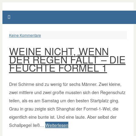
Keine Kommentare
WEINE NICHT, WENN
DER REGEN FÄLLT – DIE
FEUCHTE FORMEL 1
Drei Schirme sind zu wenig für sechs Männer. Zwei kleine,
zwei mittlere und zwei große mussten sich den Regenschutz
teilen, als es am Samstag um den besten Startplatz ging.
Grau in grau zeigte sich Shanghai der Formel-1-Wel, die
eigentlich eine bunte ist. Und eine laute. Aber selbst der
Schallpegel ließ…
Weiterlesen